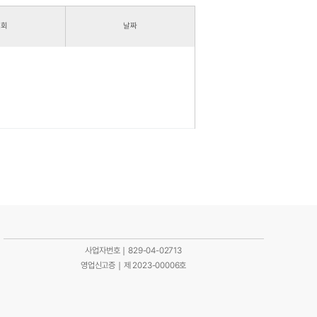
조회
날짜
사업자번호｜829-04-02713
영업신고증｜제 2023-00006호