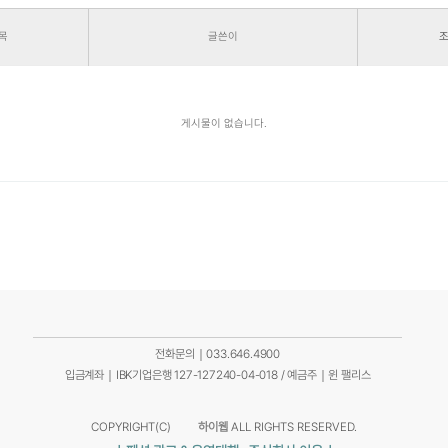
목
글쓴이
게시물이 없습니다.
전화문의｜033.646.4900
입금계좌｜IBK기업은행 127-127240-04-018 / 예금주｜윈 팰리스
COPYRIGHT(C)
하이웹
ALL RIGHTS RESERVED.